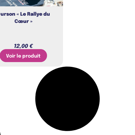
urson « Le Rallye du
Cœur »
12,00
€
Voir le produit